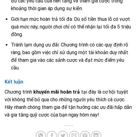
đủ các yêu cầu của nền tảng và tham gia cược trong
khoảng thời gian áp dụng sự kiện.
Giới hạn mức hoàn trả tối đa: Dù số tiền thua lỗ có vượt
quá mức này, người chơi chỉ có thể nhận lại tối đa 5 triệu
đồng.
Tránh lạm dụng ưu đãi: Chương trình có các quy định rõ
ràng, bao gồm việc chỉ sử dụng một tài khoản duy nhất
để tham gia vào các sảnh cược và đạt mức điểm yêu
cầu.
Kết luận
Chương trình
khuyến mãi hoàn trả
tại đây là cơ hội tuyệt
vời không thể bỏ qua cho những người yêu thích cá cược.
Hãy nhanh chóng tham gia để tận hưởng các ưu đãi hấp dẫn
và gia tăng quỹ cược của bạn ngay hôm nay!