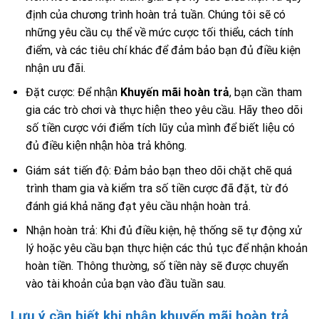
định của chương trình hoàn trả tuần. Chúng tôi sẽ có
những yêu cầu cụ thể về mức cược tối thiểu, cách tính
điểm, và các tiêu chí khác để đảm bảo bạn đủ điều kiện
nhận ưu đãi.
Đặt cược: Để nhận
Khuyến mãi hoàn trả
, bạn cần tham
gia các trò chơi và thực hiện theo yêu cầu. Hãy theo dõi
số tiền cược với điểm tích lũy của mình để biết liệu có
đủ điều kiện nhận hòa trả không.
Giám sát tiến độ: Đảm bảo bạn theo dõi chặt chẽ quá
trình tham gia và kiểm tra số tiền cược đã đặt, từ đó
đánh giá khả năng đạt yêu cầu nhận hoàn trả.
Nhận hoàn trả: Khi đủ điều kiện, hệ thống sẽ tự động xử
lý hoặc yêu cầu bạn thực hiện các thủ tục để nhận khoản
hoàn tiền. Thông thường, số tiền này sẽ được chuyển
vào tài khoản của bạn vào đầu tuần sau.
Lưu ý cần biết khi nhận khuyến mãi hoàn trả