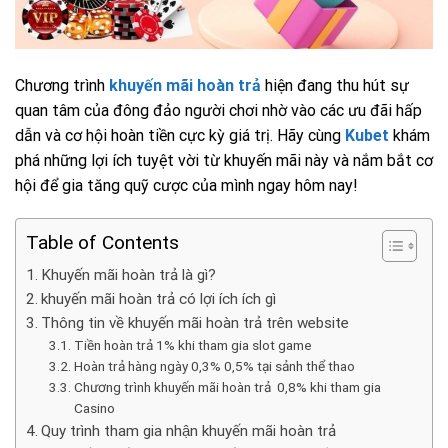
Chương trình
khuyến mãi hoàn trả
hiện đang thu hút sự
quan tâm của đông đảo người chơi nhờ vào các ưu đãi hấp
dẫn và cơ hội hoàn tiền cực kỳ giá trị. Hãy cùng
Kubet
khám
phá những lợi ích tuyệt vời từ khuyến mãi này và nắm bắt cơ
hội để gia tăng quỹ cược của mình ngay hôm nay!
Table of Contents
Khuyến mãi hoàn trả là gì?
khuyến mãi hoàn trả có lợi ích ích gì
Thông tin về khuyến mãi hoàn trả trên website
Tiền hoàn trả 1% khi tham gia slot game
Hoàn trả hàng ngày 0,3% 0,5% tại sảnh thể thao
Chương trình khuyến mãi hoàn trả 0,8% khi tham gia
Casino
Quy trình tham gia nhận khuyến mãi hoàn trả