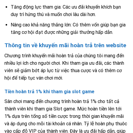
Tăng động lực tham gia: Các ưu đãi khuyến khích bạn
duy trì hứng thú và muốn chơi lâu dài hơn.
Nâng cao khả năng thắng lớn: Có thêm vốn giúp bạn gia
tăng cơ hội đạt được những giải thưởng hấp dẫn.
Thông tin về khuyến mãi hoàn trả trên website
Chương trình khuyến mãi hoàn trả của chúng tôi mang đến
nhiều lợi ích cho người chơi. Khi tham gia ưu đãi, các thành
viên sẽ giảm bớt áp lực từ việc thua cược và có thêm cơ
hội để tiếp tục ván chơi mới.
Tiền hoàn trả 1% khi tham gia slot game
Sân chơi mang đến chương trình hoàn trả 1% cho tất cả
thành viên khi tham gia Slot game. Mức hoàn tiền lên tới
1% dựa trên tổng số tiền cược trong thời gian khuyến mãi
và áp dụng cho mỗi tài khoản cá nhân. Tỷ lệ hoàn phụ thuôc
vào cấp độ VIP của thành viên. Đây là ưu đãi hấp dẫn, giúp