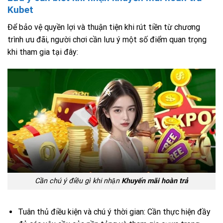
Kubet
Để bảo vệ quyền lợi và thuận tiện khi rút tiền từ chương
trình ưu đãi, người chơi cần lưu ý một số điểm quan trọng
khi tham gia tại đây:
Cần chú ý điều gì khi nhận
Khuyến mãi hoàn trả
Tuân thủ điều kiện và chú ý thời gian: Cần thực hiện đầy