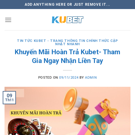
Skip
ADD ANYTHING HERE OR JUST REMOVE IT...
to
content
TIN TỨC KUBET - TRANG THÔNG TIN CHÍNH THỨC CẬP
NHẬT NHANH
Khuyến Mãi Hoàn Trả Kubet- Tham
Gia Ngay Nhận Liền Tay
POSTED ON
09/11/2024
BY
ADMIN
09
Th11