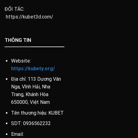
ĐỐI TÁC:
https://kubet3d.com/
THÔNG TIN
Website:
https://kubety.org/
Địa chỉ: 113 Dương Vân
Nga, Vĩnh Hải, Nha
Trang, Khánh Hòa
650000, Việt Nam
Tên thương hiệu: KUBET
SDT: 0936562232
Email: