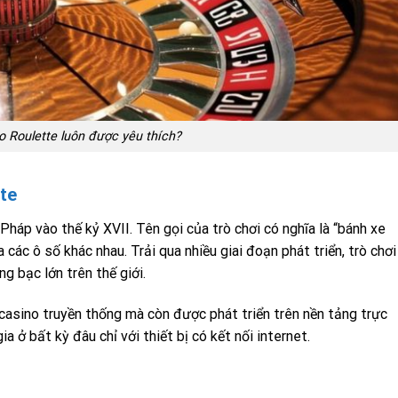
o Roulette luôn được yêu thích?
te
Pháp vào thế kỷ XVII. Tên gọi của trò chơi có nghĩa là “bánh xe
các ô số khác nhau. Trải qua nhiều giai đoạn phát triển, trò chơi
g bạc lớn trên thế giới.
 casino truyền thống mà còn được phát triển trên nền tảng trực
a ở bất kỳ đâu chỉ với thiết bị có kết nối internet.