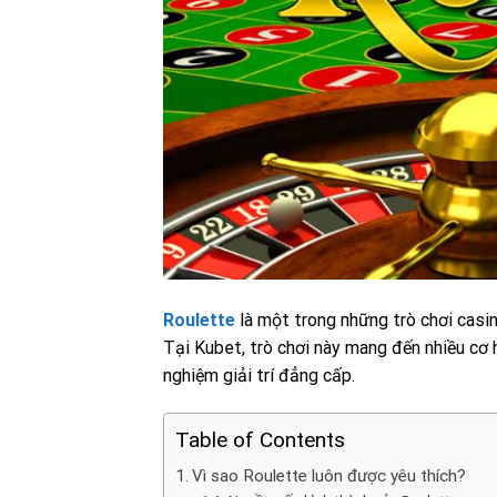
Roulette
là một trong những trò chơi casin
Tại Kubet, trò chơi này mang đến nhiều cơ 
nghiệm giải trí đẳng cấp.
Table of Contents
Vì sao Roulette luôn được yêu thích?