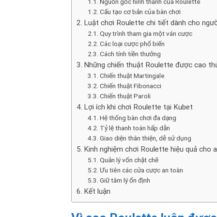
Nguồn gốc hình thành của Roulette
Cấu tạo cơ bản của bàn chơi
Luật chơi Roulette chi tiết dành cho ngư
Quy trình tham gia một ván cược
Các loại cược phổ biến
Cách tính tiền thưởng
Những chiến thuật Roulette được cao th
Chiến thuật Martingale
Chiến thuật Fibonacci
Chiến thuật Paroli
Lợi ích khi chơi Roulette tại Kubet
Hệ thống bàn chơi đa dạng
Tỷ lệ thanh toán hấp dẫn
Giao diện thân thiện, dễ sử dụng
Kinh nghiệm chơi Roulette hiệu quả cho 
Quản lý vốn chặt chẽ
Ưu tiên các cửa cược an toàn
Giữ tâm lý ổn định
Kết luận