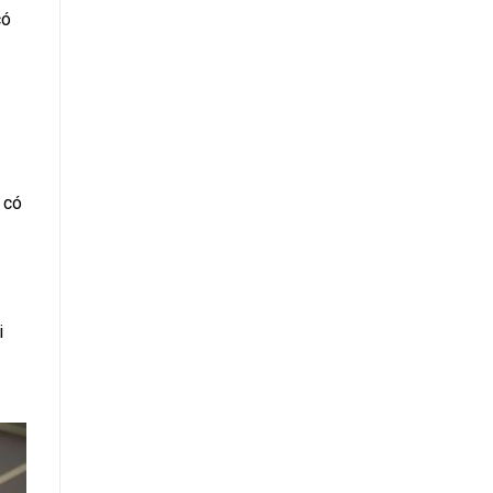
có
 có
i